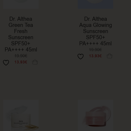
Dr. Althea
Dr. Althea
Green Tea
Aqua Glowing
Fresh
Sunscreen
Sunscreen
SPF50+
SPF50+
PA++++ 45ml
PA++++ 45ml
19.90
€
19.90
€
13.93
€
13.93
€