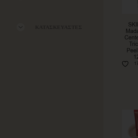
SKI
ΚΑΤΑΣΚΕΥΑΣΤΈΣ
Mada
Cente
Tri
Peel
1
1