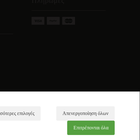
Πληρωμές
σότερες επιλογές
Απενεργοποίηση όλων
Επιτρέπονται όλα