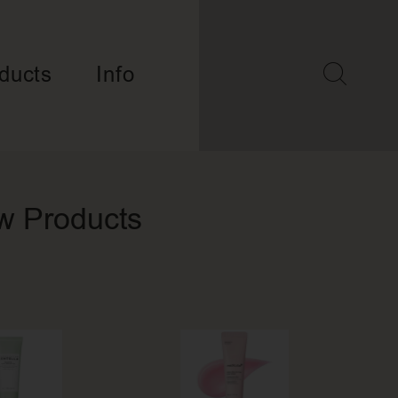
ducts
Info
w Products