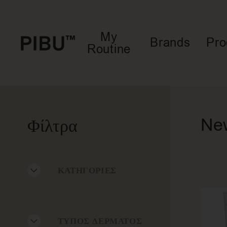
My
Brands
Pro
Routine
Ne
Φίλτρα
ΚΑΤΗΓΟΡΊΕΣ
ΤΎΠΟΣ ΔΈΡΜΑΤΟΣ