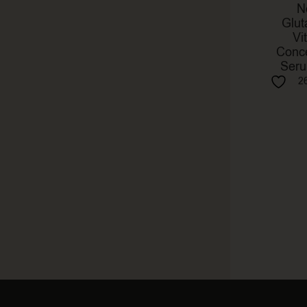
N
Glut
Vi
Conc
Seru
2